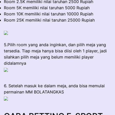
Room 2.5K memiliki nilai taruhan 2500 Rupiah
Room 5K memiliki nilai taruhan 5000 Rupiah
Room 10K memiliki nilai taruhan 10000 Rupiah
Room 25K memiliki nilai taruhan 25000 Rupiah
5.Pilih room yang anda inginkan, dan pilih meja yang
tersedia. Tiap meja hanya bisa diisi oleh 1 player, jadi
silahkan pilih meja yang belum memiliki player
didalamnya
6. Setelah masuk ke dalam meja, anda bisa memulai
permainan MM BOLATANGKAS