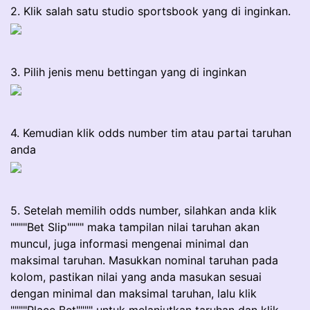
2. Klik salah satu studio sportsbook yang di inginkan.
3. Pilih jenis menu bettingan yang di inginkan
4. Kemudian klik odds number tim atau partai taruhan
anda
5. Setelah memilih odds number, silahkan anda klik
""""Bet Slip"""" maka tampilan nilai taruhan akan
muncul, juga informasi mengenai minimal dan
maksimal taruhan. Masukkan nominal taruhan pada
kolom, pastikan nilai yang anda masukan sesuai
dengan minimal dan maksimal taruhan, lalu klik