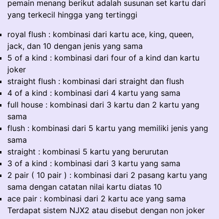
pemain menang berikut adalah susunan set kartu dari
yang terkecil hingga yang tertinggi
royal flush : kombinasi dari kartu ace, king, queen,
jack, dan 10 dengan jenis yang sama
5 of a kind : kombinasi dari four of a kind dan kartu
joker
straight flush : kombinasi dari straight dan flush
4 of a kind : kombinasi dari 4 kartu yang sama
full house : kombinasi dari 3 kartu dan 2 kartu yang
sama
flush : kombinasi dari 5 kartu yang memiliki jenis yang
sama
straight : kombinasi 5 kartu yang berurutan
3 of a kind : kombinasi dari 3 kartu yang sama
2 pair ( 10 pair ) : kombinasi dari 2 pasang kartu yang
sama dengan catatan nilai kartu diatas 10
ace pair : kombinasi dari 2 kartu ace yang sama
Terdapat sistem NJX2 atau disebut dengan non joker