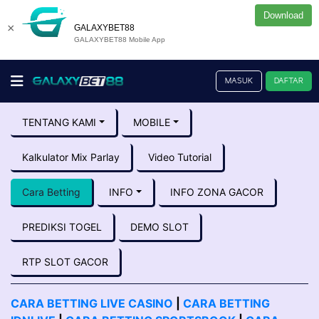
Download
×
GALAXYBET88
GALAXYBET88 Mobile App
MASUK
DAFTAR
TENTANG KAMI
MOBILE
Kalkulator Mix Parlay
Video Tutorial
Cara Betting
INFO
INFO ZONA GACOR
PREDIKSI TOGEL
DEMO SLOT
RTP SLOT GACOR
CARA BETTING LIVE CASINO
|
CARA BETTING