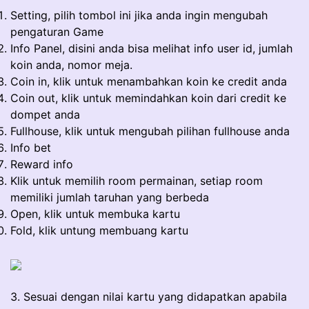
Setting, pilih tombol ini jika anda ingin mengubah
pengaturan Game
Info Panel, disini anda bisa melihat info user id, jumlah
koin anda, nomor meja.
Coin in, klik untuk menambahkan koin ke credit anda
Coin out, klik untuk memindahkan koin dari credit ke
dompet anda
Fullhouse, klik untuk mengubah pilihan fullhouse anda
Info bet
Reward info
Klik untuk memilih room permainan, setiap room
memiliki jumlah taruhan yang berbeda
Open, klik untuk membuka kartu
Fold, klik untung membuang kartu
3. Sesuai dengan nilai kartu yang didapatkan apabila