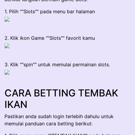
1. Pilih ""Slots"" pada menu bar halaman
2. Klik ikon Game ""Slots"" favorit kamu
3. Klik ""spin"" untuk memulai permainan slots.
CARA BETTING TEMBAK
IKAN
Pastikan anda sudah login terlebih dahulu untuk
memulai panduan cara betting berikut: