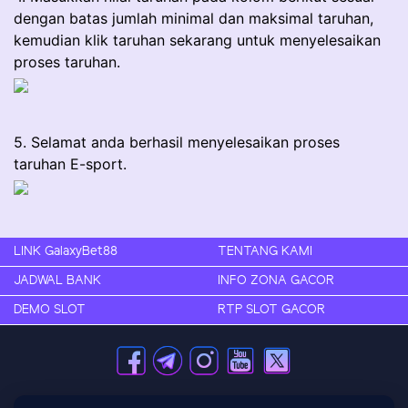
dengan batas jumlah minimal dan maksimal taruhan,
kemudian klik taruhan sekarang untuk menyelesaikan
proses taruhan.
5. Selamat anda berhasil menyelesaikan proses
taruhan E-sport.
LINK GalaxyBet88
TENTANG KAMI
JADWAL BANK
INFO ZONA GACOR
DEMO SLOT
RTP SLOT GACOR