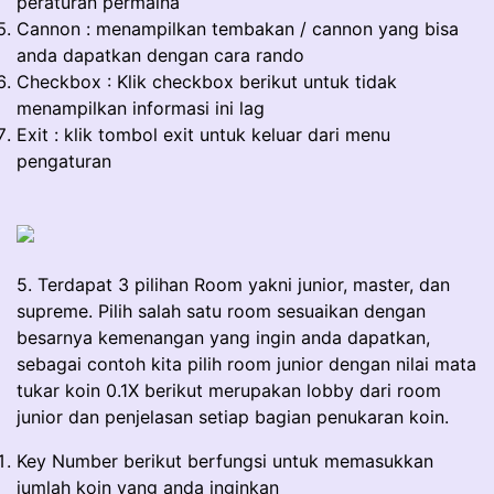
peraturan permaina
Cannon : menampilkan tembakan / cannon yang bisa
anda dapatkan dengan cara rando
Checkbox : Klik checkbox berikut untuk tidak
menampilkan informasi ini lag
Exit : klik tombol exit untuk keluar dari menu
pengaturan
5. Terdapat 3 pilihan Room yakni junior, master, dan
supreme. Pilih salah satu room sesuaikan dengan
besarnya kemenangan yang ingin anda dapatkan,
sebagai contoh kita pilih room junior dengan nilai mata
tukar koin 0.1X berikut merupakan lobby dari room
junior dan penjelasan setiap bagian penukaran koin.
Key Number berikut berfungsi untuk memasukkan
jumlah koin yang anda inginkan