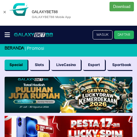
Download
×
GALAXYBET88
GALAXYBET88 Mobile App
MASUK
DAFTAR
BERANDA
Promosi
Special
Slots
LiveCasino
Esport
Sportbook